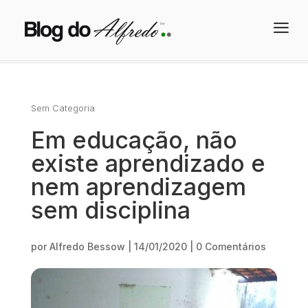
a
Sem Categoria
Em educação, não
existe aprendizado e
nem aprendizagem
sem disciplina
por
Alfredo Bessow
|
14/01/2020
|
0 Comentários