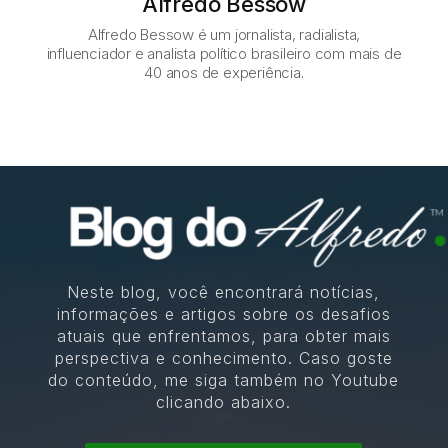
Alfredo Bessow
Alfredo Bessow é um jornalista, radialista,
influenciador e analista político brasileiro com mais de
40 anos de experiência.
Neste blog, você encontrará notícias,
informações e artigos sobre os desafios
atuais que enfrentamos, para obter mais
perspectiva e conhecimento. Caso goste
do conteúdo, me siga também no Youtube
clicando abaixo.