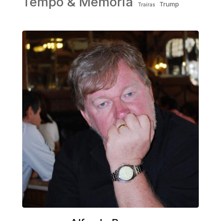
Tempo & Memória
Trump
Traíras