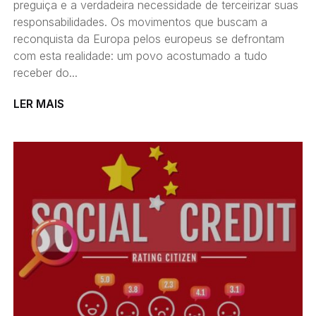
preguiça e a verdadeira necessidade de terceirizar suas
responsabilidades. Os movimentos que buscam a
reconquista da Europa pelos europeus se defrontam
com esta realidade: um povo acostumado a tudo
receber do...
LER MAIS