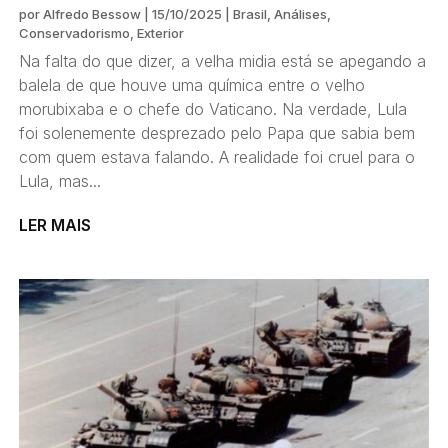
por
Alfredo Bessow
|
15/10/2025
|
Brasil
,
Análises
,
Conservadorismo
,
Exterior
Na falta do que dizer, a velha midia está se apegando a
balela de que houve uma química entre o velho
morubixaba e o chefe do Vaticano. Na verdade, Lula
foi solenemente desprezado pelo Papa que sabia bem
com quem estava falando. A realidade foi cruel para o
Lula, mas...
LER MAIS