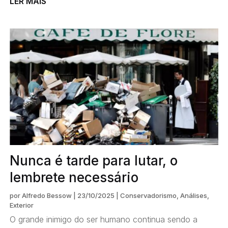
LER MAIS
Nunca é tarde para lutar, o
lembrete necessário
por
Alfredo Bessow
|
23/10/2025
|
Conservadorismo
,
Análises
,
Exterior
O grande inimigo do ser humano continua sendo a