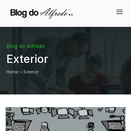
a
Blog do Alfredo
Exterior
Home
> Exterior