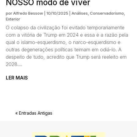
NOSSO modo de viver
por
Alfredo Bessow
|
10/10/2025
|
Análises
,
Conservadorismo
,
Exterior
O colapso da civilização foi evitado temporariamente
com a vitória de Trump em 2024 e essa é a razão pela
qual o islamo-esquerdismo, o narco-esquerdismo e
outras degenerações políticas teimam em odiá-lo. A
despeito de tudo, acredito que Trump será reeleito em
2028....
LER MAIS
« Entradas Antigas