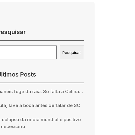
Pesquisar
esquisar
Pesquisar
Últimos Posts
baneis foge da raia. Só falta a Celina…
ula, lave a boca antes de falar de SC
 colapso da mídia mundial é positivo
 necessário