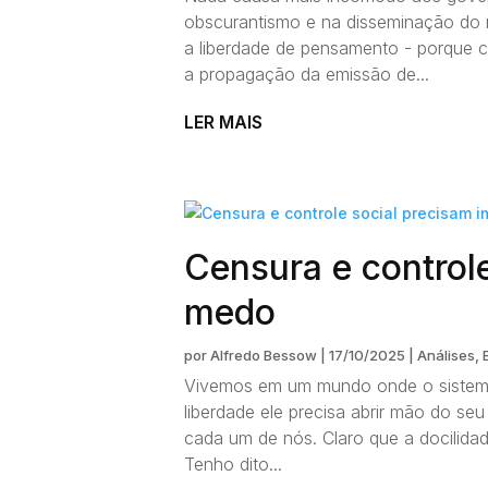
obscurantismo e na disseminação do 
a liberdade de pensamento - porque c
a propagação da emissão de...
LER MAIS
Censura e control
medo
por
Alfredo Bessow
|
17/10/2025
|
Análises
,
Vivemos em um mundo onde o sistema 
liberdade ele precisa abrir mão do seu
cada um de nós. Claro que a docilid
Tenho dito...