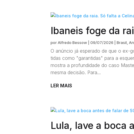
Ibaneis foge da ra
por
Alfredo Bessow
|
09/07/2026
|
Brasil
,
An
O anúncio já esperado de que o ex-g
tidas como "garantidas" para a esqu
mostra a profundidade do caso Master
mesma decisão. Para...
LER MAIS
Lula, lave a boca 