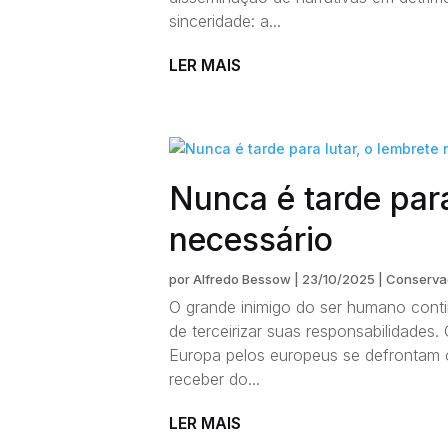
sinceridade: a...
LER MAIS
Nunca é tarde para
necessário
por
Alfredo Bessow
|
23/10/2025
|
Conserva
O grande inimigo do ser humano conti
de terceirizar suas responsabilidade
Europa pelos europeus se defrontam 
receber do...
LER MAIS