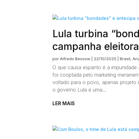
Lula turbina “bon
campanha eleitora
por
Alfredo Bessow
|
22/10/2025
|
Brasil
,
Aná
O que causa espanto é a impunidade
foi cooptada pelo marketing merament
voltado para o povo, apenas projeto 
o governo Lula é uma...
LER MAIS