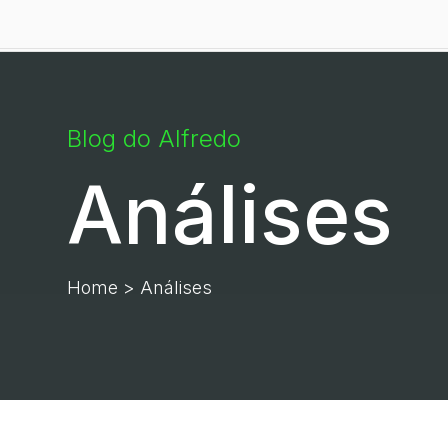
Blog do Alfredo
Análises
Home
> Análises