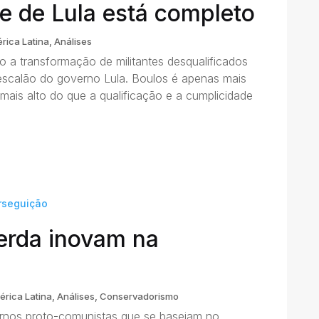
e de Lula está completo
rica Latina
,
Análises
 a transformação de militantes desqualificados
escalão do governo Lula. Boulos é apenas mais
mais alto do que a qualificação e a cumplicidade
erda inovam na
érica Latina
,
Análises
,
Conservadorismo
nos proto-comunistas que se baseiam no