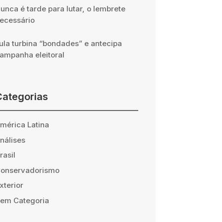
unca é tarde para lutar, o lembrete
ecessário
ula turbina “bondades” e antecipa
ampanha eleitoral
Categorias
mérica Latina
nálises
rasil
onservadorismo
xterior
em Categoria