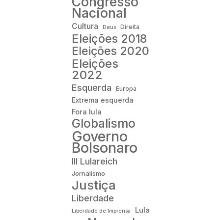
Congresso
Nacional
Cultura
Direita
Deus
Eleições 2018
Eleições 2020
Eleições
2022
Esquerda
Europa
Extrema esquerda
Fora lula
Globalismo
Governo
Bolsonaro
III Lulareich
Jornalismo
Justiça
Liberdade
Lula
Liberdade de Imprensa