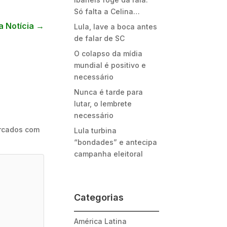
Só falta a Celina…
a Notícia
→
Lula, lave a boca antes
de falar de SC
O colapso da mídia
mundial é positivo e
necessário
Nunca é tarde para
lutar, o lembrete
necessário
rcados com
Lula turbina
“bondades” e antecipa
campanha eleitoral
Categorias
América Latina