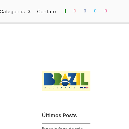
Categorias
Contato
Últimos Posts
Ibaneis foge da raia.