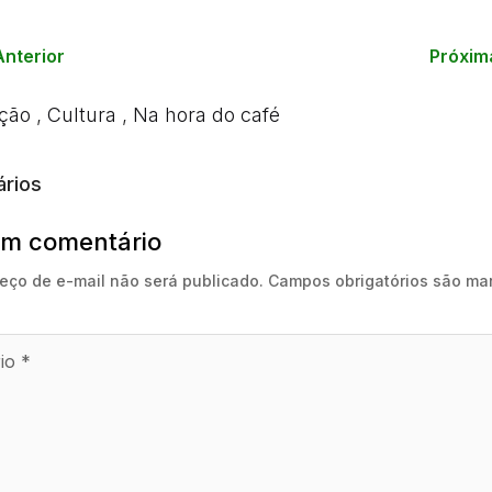
Anterior
Próxim
ção
,
Cultura
,
Na hora do café
rios
um comentário
eço de e-mail não será publicado.
Campos obrigatórios são ma