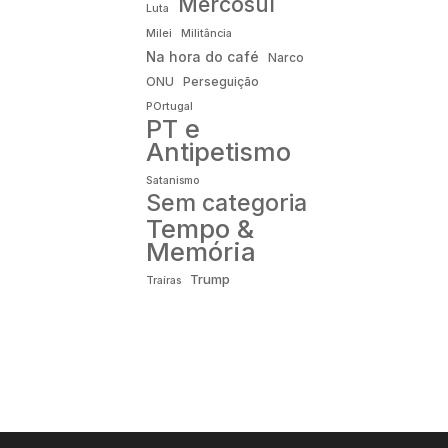
Mercosul
Luta
Milei
Militância
Na hora do café
Narco
ONU
Perseguição
POrtugal
PT e
Antipetismo
Satanismo
Sem categoria
Tempo &
Memória
Trump
Traíras