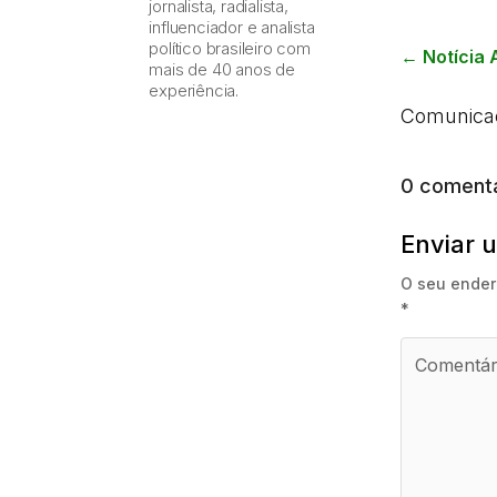
jornalista, radialista,
influenciador e analista
político brasileiro com
←
Notícia 
mais de 40 anos de
experiência.
Comunica
0 comentá
Enviar 
O seu ender
*