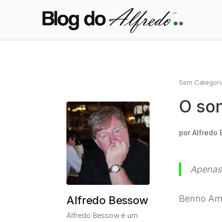
Sem Categori
O so
por
Alfredo
Apenas 
Benno Ama
Alfredo Bessow
Alfredo Bessow é um