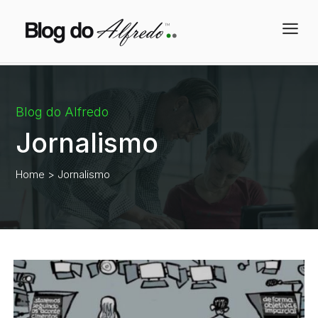
a
Blog do Alfredo
Jornalismo
Home
> Jornalismo