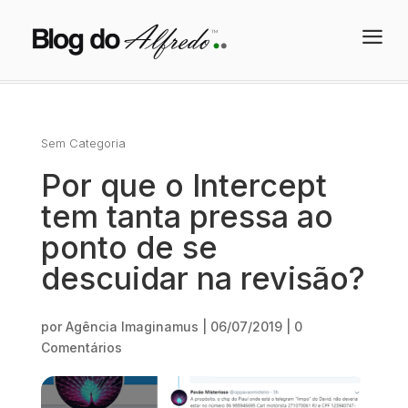
a
Sem Categoria
Por que o Intercept
tem tanta pressa ao
ponto de se
descuidar na revisão?
por
Agência Imaginamus
|
06/07/2019
|
0
Comentários