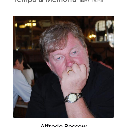
Trump
Traíras
Alfredo Bessow