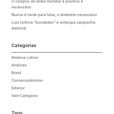
O colapso da mídia mundial é positivo e
necessário
Nunca é tarde para lutar, o lembrete necessário
Lula turbina “bondades” e antecipa campanha
eleitoral
Categorias
América Latina
Análises
Brasil
Conservadorismo
Exterior
Sem Categoria
Tags