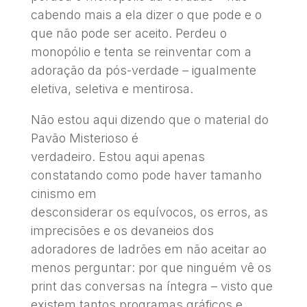
cabendo mais a ela dizer o que pode e o
que não pode ser aceito. Perdeu o
monopólio e tenta se reinventar com a
adoração da pós-verdade – igualmente
eletiva, seletiva e mentirosa.
Não estou aqui dizendo que o material do
Pavão Misterioso é
verdadeiro. Estou aqui apenas
constatando como pode haver tamanho
cinismo em
desconsiderar os equívocos, os erros, as
imprecisões e os devaneios dos
adoradores de ladrões em não aceitar ao
menos perguntar: por que ninguém vê os
print das conversas na íntegra – visto que
existem tantos programas gráficos e