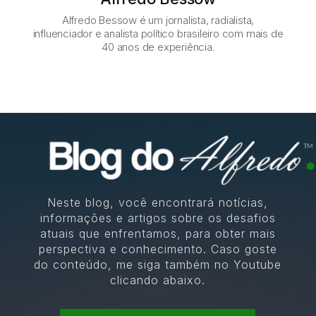
Alfredo Bessow é um jornalista, radialista,
influenciador e analista político brasileiro com mais de
40 anos de experiência.
Neste blog, você encontrará notícias,
informações e artigos sobre os desafios
atuais que enfrentamos, para obter mais
perspectiva e conhecimento. Caso goste
do conteúdo, me siga também no Youtube
clicando abaixo.