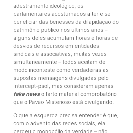
adestramento ideológico, os
parlamentares acostumados a ter e se
beneficiar das benesses da dilapidação do
patrimônio público nos últimos anos –
alguns deles acumulam horas e horas de
desvios de recursos em entidades
sindicais e associativas, muitas vezes
simultaneamente – todos aceitam de
modo inconteste como verdadeiras as
supostas mensagens divulgadas pelo
Intercept-psol, mas consideram apenas
fake news
o farto material comprobatório
que o Pavão Misterioso está divulgando.
O que a esquerda precisa entender é que,
com o advento das redes sociais, ela
perdeu o monopólio da verdade – não