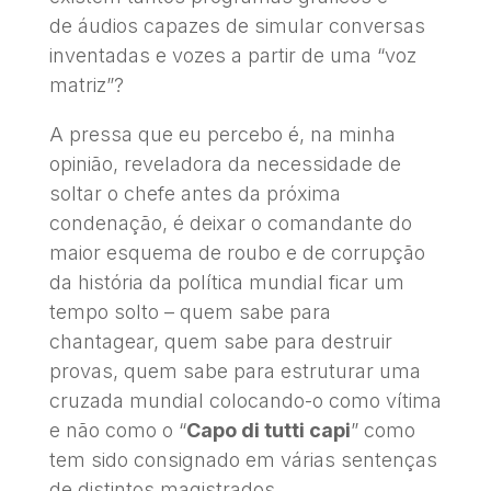
de áudios capazes de simular conversas
inventadas e vozes a partir de uma “voz
matriz”?
A pressa que eu percebo é, na minha
opinião, reveladora da necessidade de
soltar o chefe antes da próxima
condenação, é deixar o comandante do
maior esquema de roubo e de corrupção
da história da política mundial ficar um
tempo solto – quem sabe para
chantagear, quem sabe para destruir
provas, quem sabe para estruturar uma
cruzada mundial colocando-o como vítima
e não como o “
Capo di tutti capi
” como
tem sido consignado em várias sentenças
de distintos magistrados.