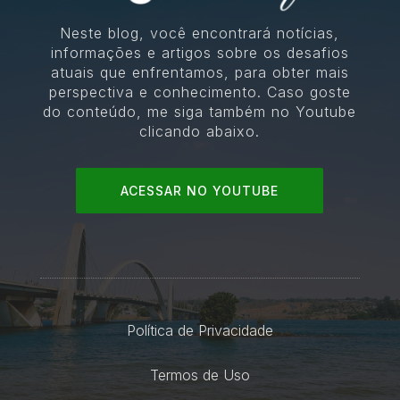
Neste blog, você encontrará notícias,
informações e artigos sobre os desafios
atuais que enfrentamos, para obter mais
perspectiva e conhecimento. Caso goste
do conteúdo, me siga também no Youtube
clicando abaixo.
ACESSAR NO YOUTUBE
Política de Privacidade
Termos de Uso