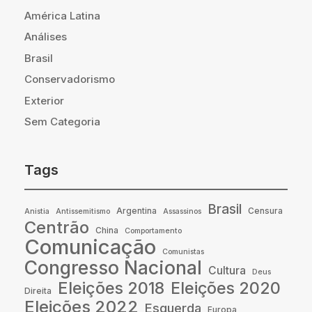
América Latina
Análises
Brasil
Conservadorismo
Exterior
Sem Categoria
Tags
Brasil
Argentina
Censura
Anistia
Antissemitismo
Assassinos
Centrão
China
Comportamento
Comunicação
Comunistas
Congresso Nacional
Cultura
Deus
Eleições 2018
Eleições 2020
Direita
Eleições 2022
Esquerda
Europa