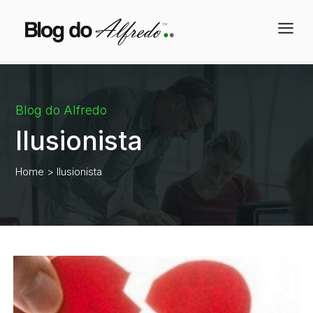
a
Blog do Alfredo
Ilusionista
Home
> Ilusionista