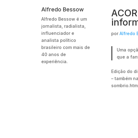
Alfredo Bessow
ACORD
Alfredo Bessow é um
infor
jornalista, radialista,
influenciador e
por
Alfredo
analista político
brasileiro com mais de
Uma opção
40 anos de
que a fan
experiência.
Edição do d
– também na
sombrio.htm