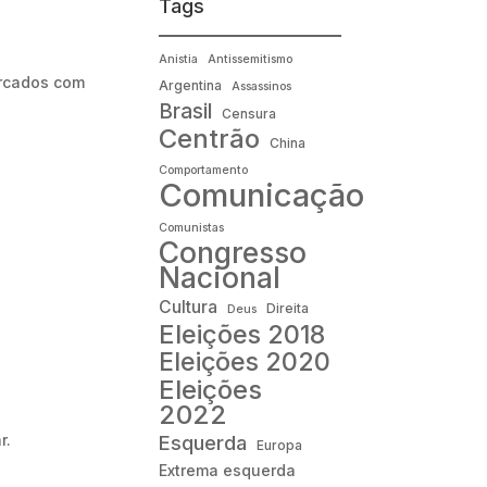
Tags
Anistia
Antissemitismo
rcados com
Argentina
Assassinos
Brasil
Censura
Centrão
China
Comportamento
Comunicação
Comunistas
Congresso
Nacional
Cultura
Direita
Deus
Eleições 2018
Eleições 2020
Eleições
2022
r.
Esquerda
Europa
Extrema esquerda