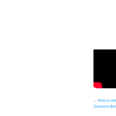
←
Notícia An
Governo Bo