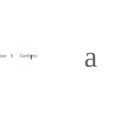
a
ias
Contato