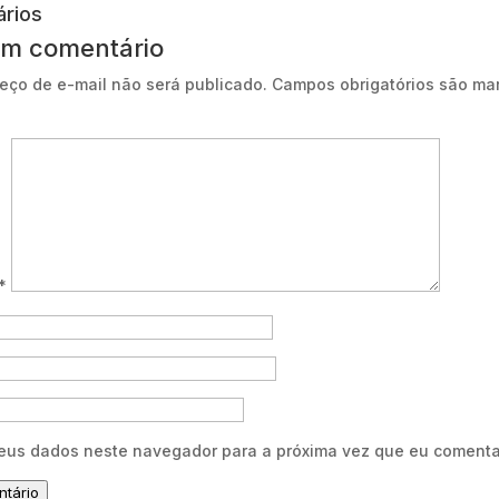
rios
um comentário
eço de e-mail não será publicado.
Campos obrigatórios são ma
*
eus dados neste navegador para a próxima vez que eu comenta
ntário