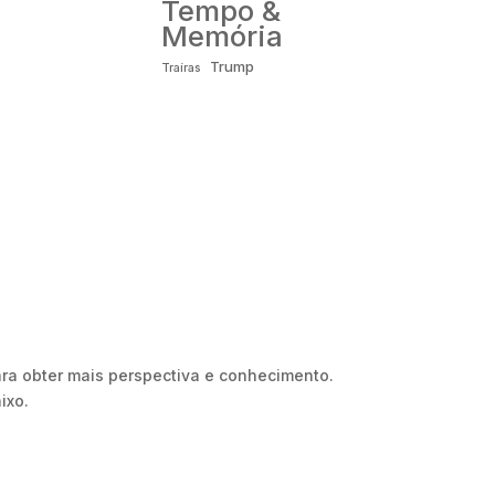
Tempo &
Memória
Trump
Traíras
ara obter mais perspectiva e conhecimento.
ixo.