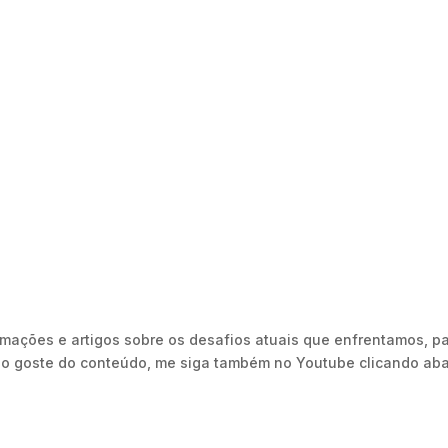
ormações e artigos sobre os desafios atuais que enfrentamos, p
o goste do conteúdo, me siga também no Youtube clicando aba