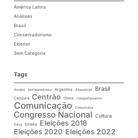
América Latina
Análises
Brasil
Conservadorismo
Exterior
Sem Categoria
Tags
Brasil
Argentina
Anistia
Antissemitismo
Assassinos
Centrão
Censura
China
Comportamento
Comunicação
Comunistas
Congresso Nacional
Cultura
Eleições 2018
Direita
Deus
Eleições 2022
Eleições 2020