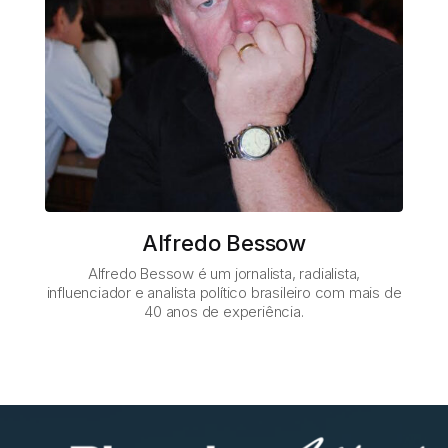
Alfredo Bessow
Alfredo Bessow é um jornalista, radialista,
influenciador e analista político brasileiro com mais de
40 anos de experiência.