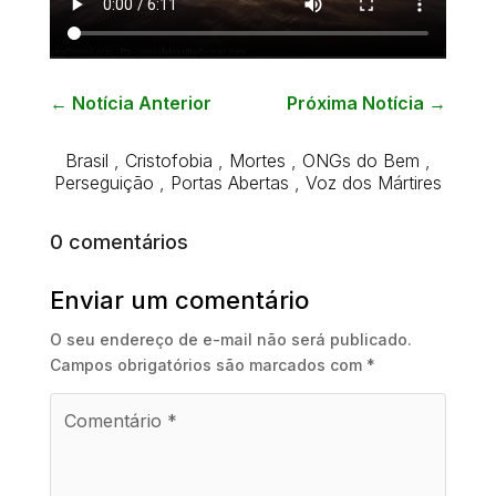
←
Notícia Anterior
Próxima Notícia
→
Brasil
,
Cristofobia
,
Mortes
,
ONGs do Bem
,
Perseguição
,
Portas Abertas
,
Voz dos Mártires
0 comentários
Enviar um comentário
O seu endereço de e-mail não será publicado.
Campos obrigatórios são marcados com
*