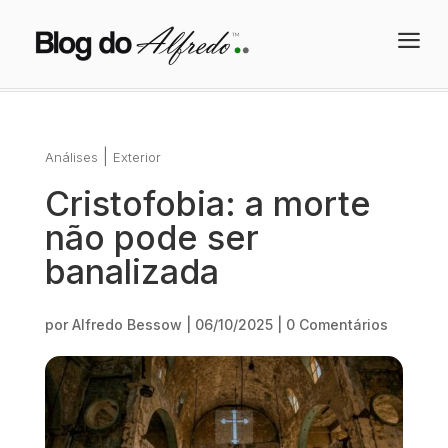
a
|
Análises
Exterior
Cristofobia: a morte
não pode ser
banalizada
por
Alfredo Bessow
|
06/10/2025
|
0 Comentários