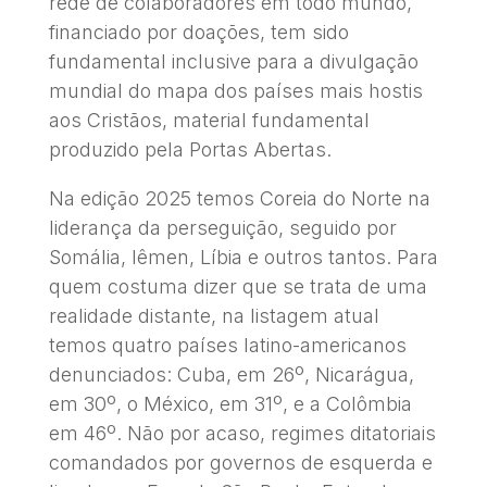
rede de colaboradores em todo mundo,
financiado por doações, tem sido
fundamental inclusive para a divulgação
mundial do mapa dos países mais hostis
aos Cristãos, material fundamental
produzido pela Portas Abertas.
Na edição 2025 temos Coreia do Norte na
liderança da perseguição, seguido por
Somália, Iêmen, Líbia e outros tantos. Para
quem costuma dizer que se trata de uma
realidade distante, na listagem atual
temos quatro países latino-americanos
denunciados: Cuba, em 26º, Nicarágua,
em 30º, o México, em 31º, e a Colômbia
em 46º. Não por acaso, regimes ditatoriais
comandados por governos de esquerda e