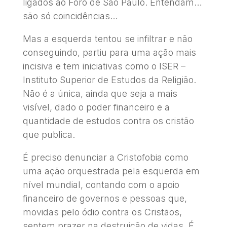
ligados ao Foro de São Paulo. Entendam…
são só coincidências…
Mas a esquerda tentou se infiltrar e não
conseguindo, partiu para uma ação mais
incisiva e tem iniciativas como o ISER –
Instituto Superior de Estudos da Religião.
Não é a única, ainda que seja a mais
visível, dado o poder financeiro e a
quantidade de estudos contra os cristão
que publica.
É preciso denunciar a Cristofobia como
uma ação orquestrada pela esquerda em
nível mundial, contando com o apoio
financeiro de governos e pessoas que,
movidas pelo ódio contra os Cristãos,
sentem prazer na destruição de vidas. É