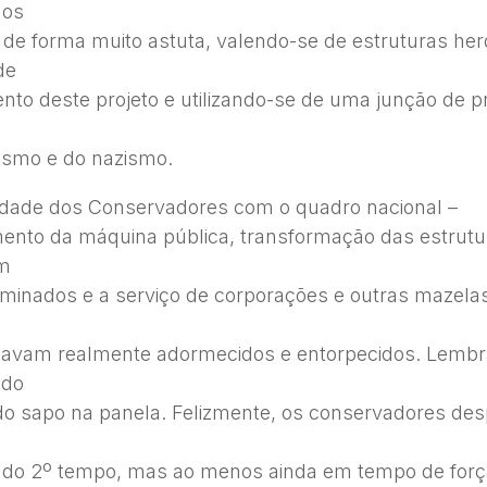
 os
 de forma muito astuta, valendo-se de estruturas he
de
nto deste projeto e utilizando-se de uma junção de p
smo e do nazismo.
idade dos Conservadores com o quadro nacional –
ento da máquina pública, transformação das estrutu
em
minados e a serviço de corporações e outras mazelas
tavam realmente adormecidos e entorpecidos. Lem
ido
a do sapo na panela. Felizmente, os conservadores de
5 do 2º tempo, mas ao menos ainda em tempo de for