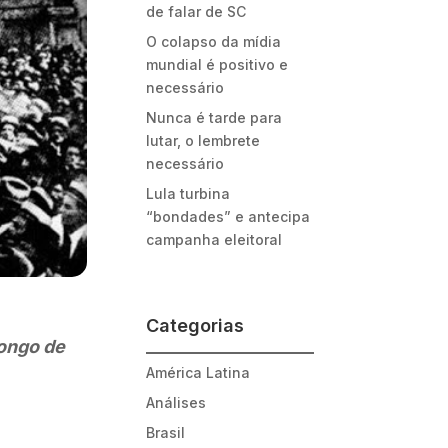
de falar de SC
O colapso da mídia
mundial é positivo e
necessário
Nunca é tarde para
lutar, o lembrete
necessário
Lula turbina
“bondades” e antecipa
campanha eleitoral
Categorias
ongo de
América Latina
Análises
Brasil