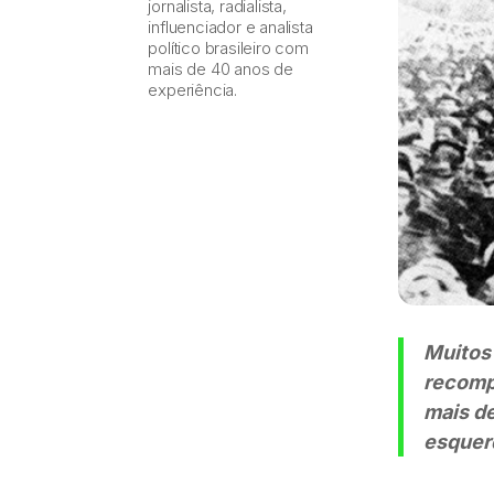
jornalista, radialista,
influenciador e analista
político brasileiro com
mais de 40 anos de
experiência.
Muitos
recomp
mais de
esquer