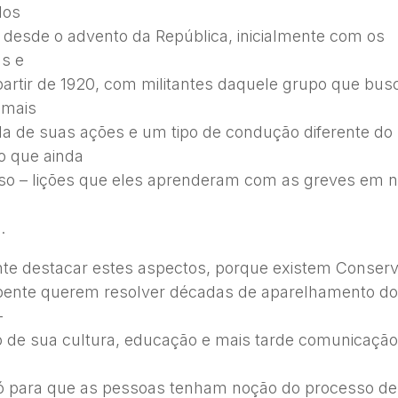
dos
s desde o advento da República, inicialmente com os
as e
 partir de 1920, com militantes daquele grupo que bu
 mais
a de suas ações e um tipo de condução diferente do
 que ainda
rso – lições que eles aprenderam com as greves em 
.
nte destacar estes aspectos, porque existem Conser
pente querem resolver décadas de aparelhamento do
–
de sua cultura, educação e mais tarde comunicaçã
ó para que as pessoas tenham noção do processo de