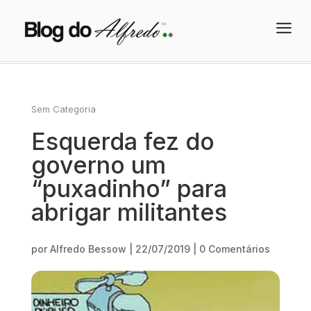
a
Sem Categoria
Esquerda fez do
governo um
“puxadinho” para
abrigar militantes
por
Alfredo Bessow
|
22/07/2019
|
0 Comentários