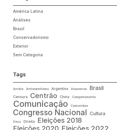
América Latina
Análises
Brasil
Conservadorismo
Exterior
Sem Categoria
Tags
Brasil
Argentina
Anistia
Antissemitismo
Assassinos
Centrão
Censura
China
Comportamento
Comunicação
Comunistas
Congresso Nacional
Cultura
Eleições 2018
Direita
Deus
Eleições 2022
Eleições 2020