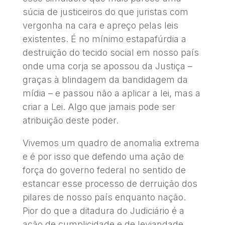
súcia de justiceiros do que juristas com
vergonha na cara e apreço pelas leis
existentes. É no mínimo estapafúrdia a
destruição do tecido social em nosso país
onde uma corja se apossou da Justiça –
graças à blindagem da bandidagem da
mídia – e passou não a aplicar a lei, mas a
criar a Lei. Algo que jamais pode ser
atribuição deste poder.
Vivemos um quadro de anomalia extrema
e é por isso que defendo uma ação de
força do governo federal no sentido de
estancar esse processo de derruição dos
pilares de nosso país enquanto nação.
Pior do que a ditadura do Judiciário é a
ação de cumplicidade e de leviandade