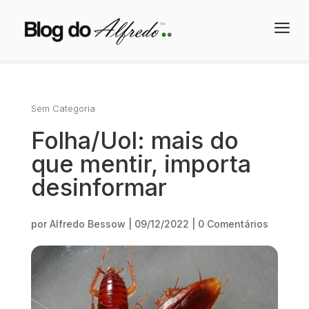
a
Sem Categoria
Folha/Uol: mais do
que mentir, importa
desinformar
por
Alfredo Bessow
|
09/12/2022
|
0 Comentários