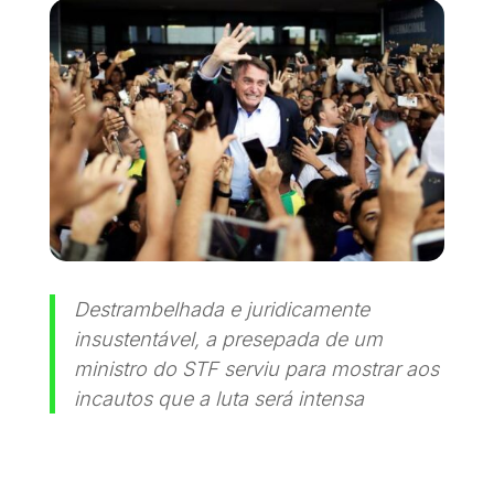
Destrambelhada e juridicamente
insustentável, a presepada de um
ministro do STF serviu para mostrar aos
incautos que a luta será intensa