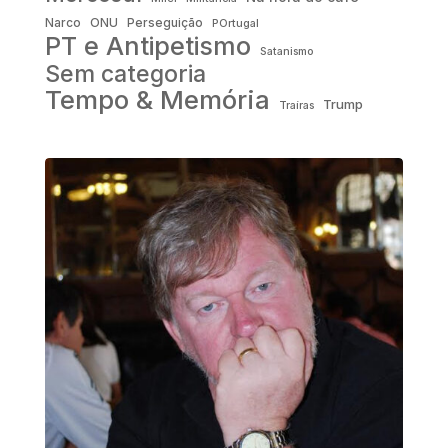
Narco
ONU
Perseguição
POrtugal
PT e Antipetismo
Satanismo
Sem categoria
Tempo & Memória
Trump
Traíras