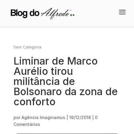
a
Sem Categoria
Liminar de Marco
Aurélio tirou
militância de
Bolsonaro da zona de
conforto
por
Agência Imaginamus
|
19/12/2018
|
0
Comentários