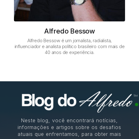
Alfredo Bessow
Alfredo Bessow é um jornalista, radialista,
influenciador e analista político brasileiro com mais de
40 anos de experiência.
Neste blog, você encontrará notícias,
informações e artigos sobre os desafios
atuais que enfrentamos, para obter mais