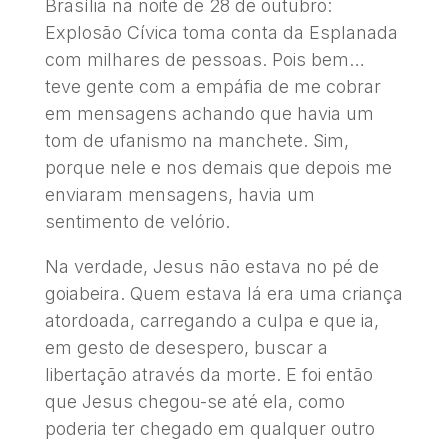
Brasília na noite de 28 de outubro:
Explosão Cívica toma conta da Esplanada
com milhares de pessoas. Pois bem…
teve gente com a empáfia de me cobrar
em mensagens achando que havia um
tom de ufanismo na manchete. Sim,
porque nele e nos demais que depois me
enviaram mensagens, havia um
sentimento de velório.
Na verdade, Jesus não estava no pé de
goiabeira. Quem estava lá era uma criança
atordoada, carregando a culpa e que ia,
em gesto de desespero, buscar a
libertação através da morte. E foi então
que Jesus chegou-se até ela, como
poderia ter chegado em qualquer outro