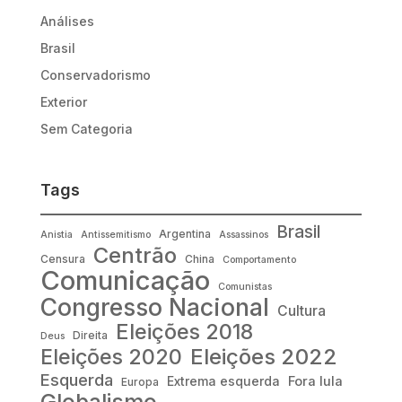
Análises
Brasil
Conservadorismo
Exterior
Sem Categoria
Tags
Brasil
Argentina
Anistia
Antissemitismo
Assassinos
Centrão
Censura
China
Comportamento
Comunicação
Comunistas
Congresso Nacional
Cultura
Eleições 2018
Direita
Deus
Eleições 2022
Eleições 2020
Esquerda
Fora lula
Extrema esquerda
Europa
Globalismo