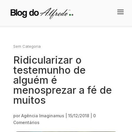
a
Sem Categoria
Ridicularizar o
testemunho de
alguém é
menosprezar a fé de
muitos
por
Agência Imaginamus
|
15/12/2018
|
0
Comentários