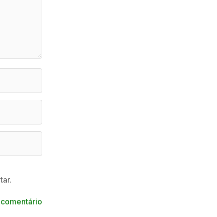
ar.
 comentário