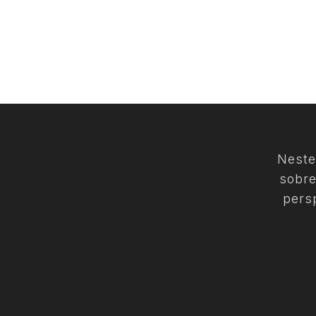
Neste
sobre
pers