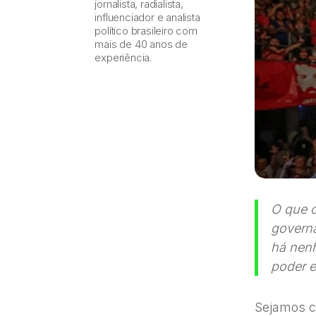
jornalista, radialista,
influenciador e analista
político brasileiro com
mais de 40 anos de
experiência.
O que 
governa
há nenh
poder e
Sejamos c