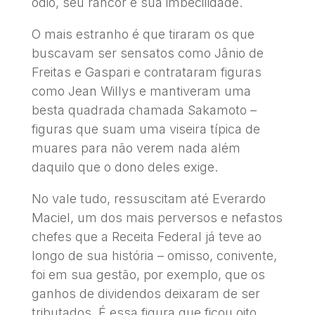
ódio, seu rancor e sua imbecilidade.
O mais estranho é que tiraram os que
buscavam ser sensatos como Jânio de
Freitas e Gaspari e contrataram figuras
como Jean Willys e mantiveram uma
besta quadrada chamada Sakamoto –
figuras que suam uma viseira típica de
muares para não verem nada além
daquilo que o dono deles exige.
No vale tudo, ressuscitam até Everardo
Maciel, um dos mais perversos e nefastos
chefes que a Receita Federal já teve ao
longo de sua história – omisso, conivente,
foi em sua gestão, por exemplo, que os
ganhos de dividendos deixaram de ser
tributados. É essa figura que ficou oito