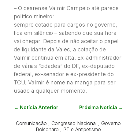
– O cearense Valmir Campelo até parece
político mineiro:
sempre cotado para cargos no governo,
fica em silêncio – sabendo que sua hora
vai chegar. Depois de não aceitar o papel
de liquidante da Valec, a cotação de
Valmir continua em alta. Ex-administrador
de várias “cidades” do DF, ex-deputado
federal, ex-senador e ex-presidente do
TCU, Valmir é nome na manga para ser
usado a qualquer momento.
←
Notícia Anterior
Próxima Notícia
→
Comunicação
,
Congresso Nacional
,
Governo
Bolsonaro
,
PT e Antipetismo