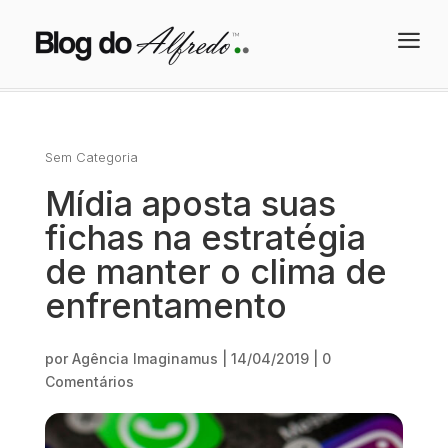
a
Sem Categoria
Mídia aposta suas
fichas na estratégia
de manter o clima de
enfrentamento
por
Agência Imaginamus
|
14/04/2019
|
0
Comentários