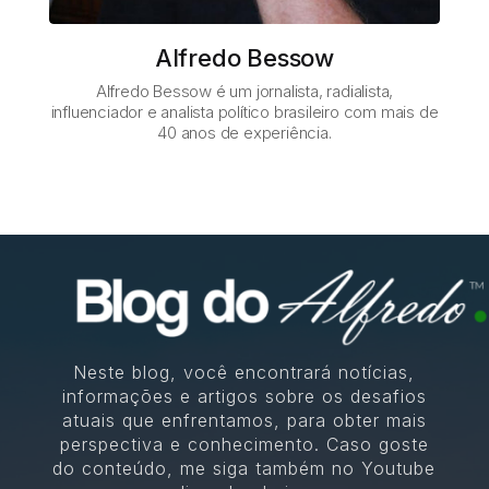
Alfredo Bessow
Alfredo Bessow é um jornalista, radialista,
influenciador e analista político brasileiro com mais de
40 anos de experiência.
Neste blog, você encontrará notícias,
informações e artigos sobre os desafios
atuais que enfrentamos, para obter mais
perspectiva e conhecimento. Caso goste
do conteúdo, me siga também no Youtube