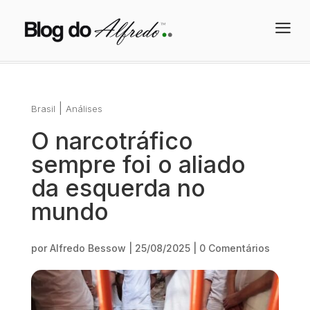
a
|
Brasil
Análises
O narcotráfico
sempre foi o aliado
da esquerda no
mundo
por
Alfredo Bessow
|
25/08/2025
|
0 Comentários