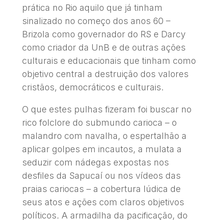
prática no Rio aquilo que já tinham
sinalizado no começo dos anos 60 –
Brizola como governador do RS e Darcy
como criador da UnB e de outras ações
culturais e educacionais que tinham como
objetivo central a destruição dos valores
cristãos, democráticos e culturais.
O que estes pulhas fizeram foi buscar no
rico folclore do submundo carioca – o
malandro com navalha, o espertalhão a
aplicar golpes em incautos, a mulata a
seduzir com nádegas expostas nos
desfiles da Sapucaí ou nos vídeos das
praias cariocas – a cobertura lúdica de
seus atos e ações com claros objetivos
políticos. A armadilha da pacificação, do