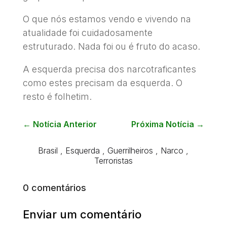
O que nós estamos vendo e vivendo na
atualidade foi cuidadosamente
estruturado. Nada foi ou é fruto do acaso.
A esquerda precisa dos narcotraficantes
como estes precisam da esquerda. O
resto é folhetim.
←
Notícia Anterior
Próxima Notícia
→
Brasil
,
Esquerda
,
Guerrilheiros
,
Narco
,
Terroristas
0 comentários
Enviar um comentário