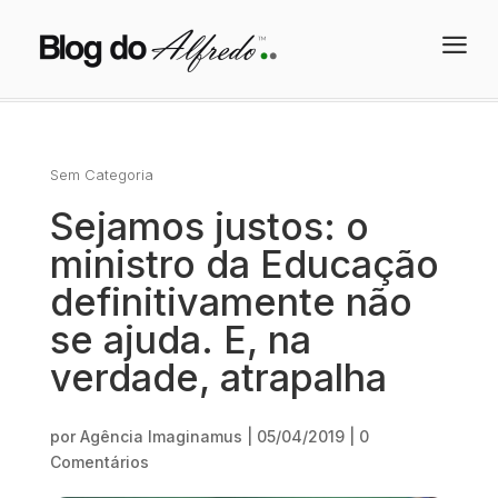
a
Sem Categoria
Sejamos justos: o
ministro da Educação
definitivamente não
se ajuda. E, na
verdade, atrapalha
por
Agência Imaginamus
|
05/04/2019
|
0
Comentários