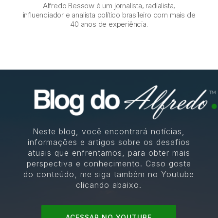
Alfredo Bessow é um jornalista, radialista,
influenciador e analista político brasileiro com mais de
40 anos de experiência.
Neste blog, você encontrará notícias,
informações e artigos sobre os desafios
atuais que enfrentamos, para obter mais
perspectiva e conhecimento. Caso goste
do conteúdo, me siga também no Youtube
clicando abaixo.
ACESSAR NO YOUTUBE