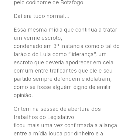
pelo codinome de Botafogo.
Daí era tudo normal…
Essa mesma mídia que continua a tratar
um verme escroto,
condenado em 3ª Instância como o tal do
larápio do Lula como “liderança”, um
escroto que deveria apodrecer em cela
comum entre traficantes que ele e seu
partido sempre defendem e idolatram,
como se fosse alguém digno de emitir
opinião.
Ontem na sessão de abertura dos
trabalhos do Legislativo
ficou mais uma vez confirmada a aliança
entre a mídia louca por dinheiro e a