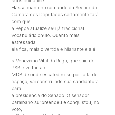
substituir Joice
Hasselmann no comando da Secom da
Câmara dos Deputados certamente fará
com que
a Peppa atualize seu já tradicional
vocabulário chulo. Quanto mais
estressada
ela fica, mais divertida e hilariante ela é.
> Veneziano Vital do Rego, que saiu do
PSB e voltou ao
MDB de onde escafedeu-se por falta de
espaço, vai construindo sua candidatura
para
a presidência do Senado. O senador
paraibano surpreendeu e conquistou, no
voto,