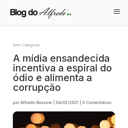
a
Sem Categoria
A mídia ensandecida
incentiva a espiral do
ódio e alimenta a
corrupção
por
Alfredo Bessow
|
04/02/2021
|
0 Comentários