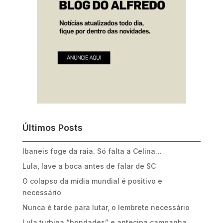
Últimos Posts
Ibaneis foge da raia. Só falta a Celina…
Lula, lave a boca antes de falar de SC
O colapso da mídia mundial é positivo e
necessário
Nunca é tarde para lutar, o lembrete necessário
Lula turbina “bondades” e antecipa campanha