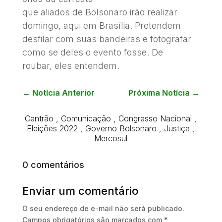
que aliados de Bolsonaro irão realizar
domingo, aqui em Brasília. Pretendem
desfilar com suas bandeiras e fotografar
como se deles o evento fosse. De
roubar, eles entendem.
←
Notícia Anterior
Próxima Notícia
→
Centrão
,
Comunicação
,
Congresso Nacional
,
Eleições 2022
,
Governo Bolsonaro
,
Justiça
,
Mercosul
0 comentários
Enviar um comentário
O seu endereço de e-mail não será publicado.
Campos obrigatórios são marcados com
*