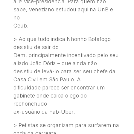
a 1ª vice-presidência. Para quem não
sabe, Veneziano estudou aqui na UnB e
no
Ceub.
> Ao que tudo indica Nhonho Botafogo
desistiu de sair do
Dem, principalmente incentivado pelo seu
aliado João Dória – que ainda não
desistiu de levá-lo para ser seu chefe da
Casa Civil em São Paulo. A
dificuldade parece ser encontrar um
gabinete onde caiba o ego do
rechonchudo
ex-usuário da Fab-Uber.
> Petistas se organizam para surfarem na
onda da carreata