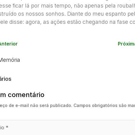
esse ficar lá por mais tempo, não apenas pela roubal
estruído os nossos sonhos. Diante do meu espanto pe
ele disse: agora, as ações estão chegando na fase co
Anterior
Próxim
Memória
rios
um comentário
eço de e-mail não será publicado.
Campos obrigatórios são ma