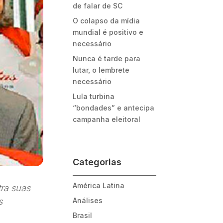
de falar de SC
O colapso da mídia
mundial é positivo e
necessário
Nunca é tarde para
lutar, o lembrete
necessário
Lula turbina
“bondades” e antecipa
campanha eleitoral
Categorias
América Latina
ra suas
s
Análises
Brasil