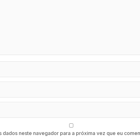
s dados neste navegador para a próxima vez que eu coment