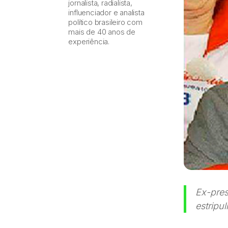
jornalista, radialista,
influenciador e analista
político brasileiro com
mais de 40 anos de
experiência.
Ex-pres
estripu