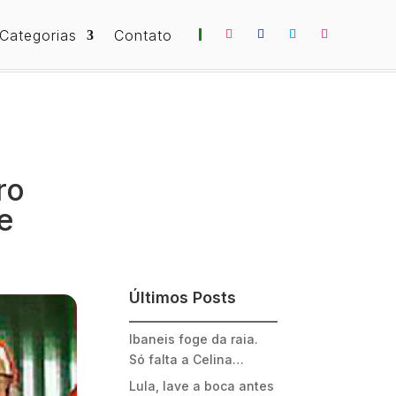
Categorias
Contato
ro
e
Últimos Posts
Ibaneis foge da raia.
Só falta a Celina…
Lula, lave a boca antes