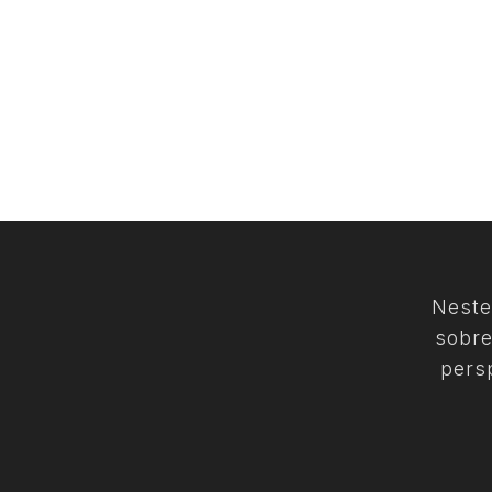
Neste
sobre
pers