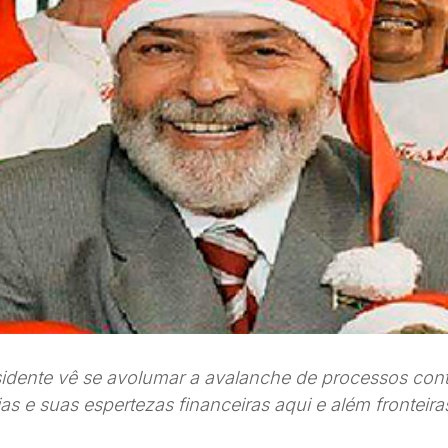
idente vê se avolumar a avalanche de processos cont
lias e suas espertezas financeiras aqui e além fronteira