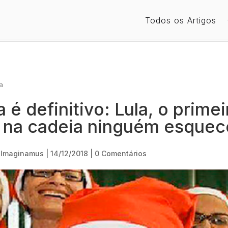
Todos os Artigos
a
 é definitivo: Lula, o primei
l na cadeia ninguém esquec
 Imaginamus
|
14/12/2018
|
0 Comentários