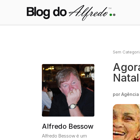
Sem Categori
Agora
Nata
por
Agência
Alfredo Bessow
Alfredo Bessow é um