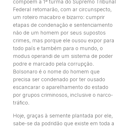
compõem a 1ª turma do Supremo Tribunal
Federal retomarão, com ar circunspecto,
um roteiro macabro e bizarro: cumprir
etapas de condenação e sentenciamento
não de um homem por seus supostos
crimes, mas porque ele ousou expor para
todo país e também para o mundo, o
modus operandi de um sistema de poder
podre e marcado pela corrupção.
Bolsonaro é o nome do homem que
precisa ser condenado por ter ousado
escancarar o aparelhamento do estado
por grupos criminosos, inclusive o narco-
tráfico.
Hoje, graças à semente plantada por ele,
sabe-se da podridão que existe em toda a