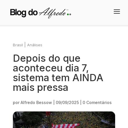
a
|
Brasil
Análises
Depois do que
aconteceu dia 7,
sistema tem AINDA
mais pressa
por
Alfredo Bessow
|
09/09/2025
|
0 Comentários