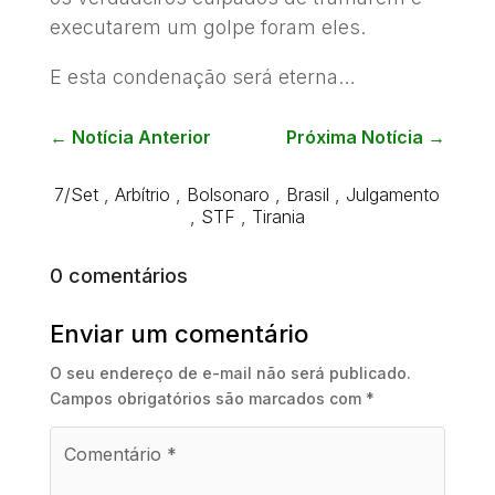
executarem um golpe foram eles.
E esta condenação será eterna…
←
Notícia Anterior
Próxima Notícia
→
7/Set
,
Arbítrio
,
Bolsonaro
,
Brasil
,
Julgamento
,
STF
,
Tirania
0 comentários
Enviar um comentário
O seu endereço de e-mail não será publicado.
Campos obrigatórios são marcados com
*