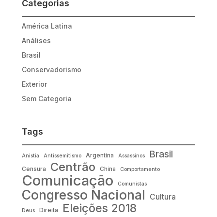
Categorias
América Latina
Análises
Brasil
Conservadorismo
Exterior
Sem Categoria
Tags
Brasil
Argentina
Anistia
Antissemitismo
Assassinos
Centrão
Censura
China
Comportamento
Comunicação
Comunistas
Congresso Nacional
Cultura
Eleições 2018
Direita
Deus