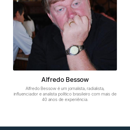
Alfredo Bessow
Alfredo Bessow é um jornalista, radialista,
influenciador e analista político brasileiro com mais de
40 anos de experiência.