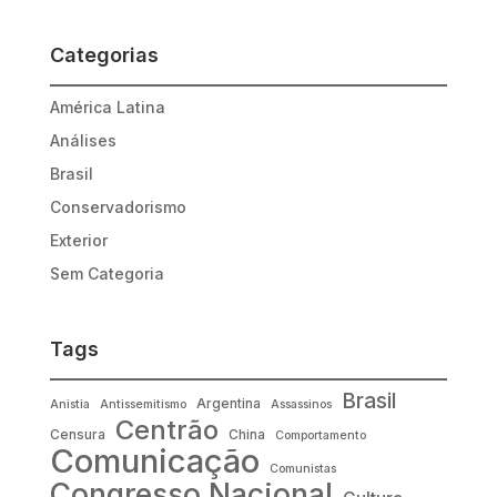
Categorias
América Latina
Análises
Brasil
Conservadorismo
Exterior
Sem Categoria
Tags
Brasil
Argentina
Anistia
Antissemitismo
Assassinos
Centrão
Censura
China
Comportamento
Comunicação
Comunistas
Congresso Nacional