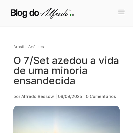
a
|
Brasil
Análises
O 7/Set azedou a vida
de uma minoria
ensandecida
por
Alfredo Bessow
|
08/09/2025
|
0 Comentários