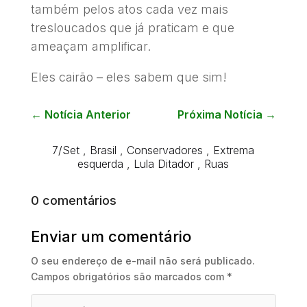
também pelos atos cada vez mais
tresloucados que já praticam e que
ameaçam amplificar.
Eles cairão – eles sabem que sim!
←
Notícia Anterior
Próxima Notícia
→
7/Set
,
Brasil
,
Conservadores
,
Extrema
esquerda
,
Lula Ditador
,
Ruas
0 comentários
Enviar um comentário
O seu endereço de e-mail não será publicado.
Campos obrigatórios são marcados com
*