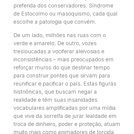
preferida dos conservadores. Síndrome
de Estocolmo ou masoquismo, cada qual
escolhe a patologia que convém.
De um lado, milhões nas ruas com o
verde e amarelo. De outro, vozes
tresloucadas a vociferar aleivosias e
inconsistências – mais preocupados em
reforçar muros do que destinar tempo
para construir pontes que sirvam para
reunificar e pacificar o país. Estas figuras
histriônicas, que buscam negar a
realidade e têm suas insanidades
vocabulares amplificadas por uma mídia
que vive da sorrelfa de jurar lealdade em
troca de dinheiro, poder e proteção, atuam
muito mais como animadores de torcida