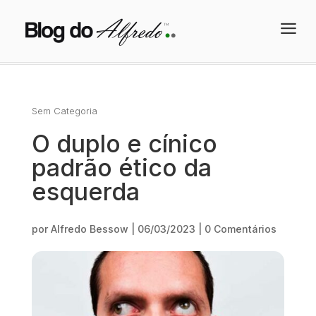
a
Sem Categoria
O duplo e cínico
padrão ético da
esquerda
por
Alfredo Bessow
|
06/03/2023
|
0 Comentários