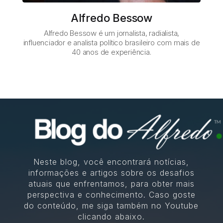
Alfredo Bessow
Alfredo Bessow é um jornalista, radialista,
influenciador e analista político brasileiro com mais de
40 anos de experiência.
Neste blog, você encontrará notícias,
informações e artigos sobre os desafios
atuais que enfrentamos, para obter mais
perspectiva e conhecimento. Caso goste
do conteúdo, me siga também no Youtube
clicando abaixo.