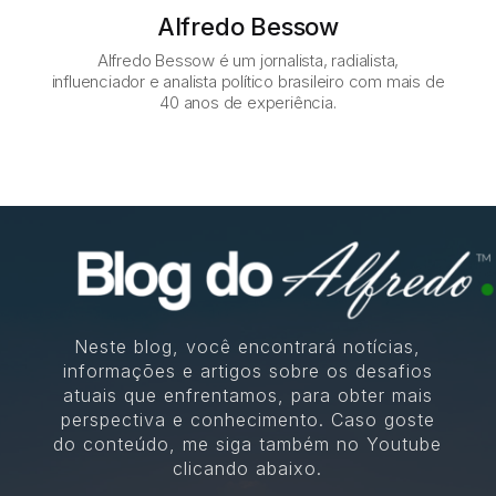
Alfredo Bessow
Alfredo Bessow é um jornalista, radialista,
influenciador e analista político brasileiro com mais de
40 anos de experiência.
Neste blog, você encontrará notícias,
informações e artigos sobre os desafios
atuais que enfrentamos, para obter mais
perspectiva e conhecimento. Caso goste
do conteúdo, me siga também no Youtube
clicando abaixo.