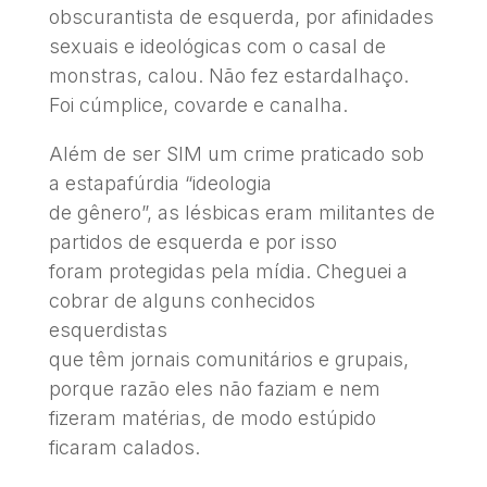
obscurantista de esquerda, por afinidades
sexuais e ideológicas com o casal de
monstras, calou. Não fez estardalhaço.
Foi cúmplice, covarde e canalha.
Além de ser SIM um crime praticado sob
a estapafúrdia “ideologia
de gênero”, as lésbicas eram militantes de
partidos de esquerda e por isso
foram protegidas pela mídia. Cheguei a
cobrar de alguns conhecidos
esquerdistas
que têm jornais comunitários e grupais,
porque razão eles não faziam e nem
fizeram matérias, de modo estúpido
ficaram calados.