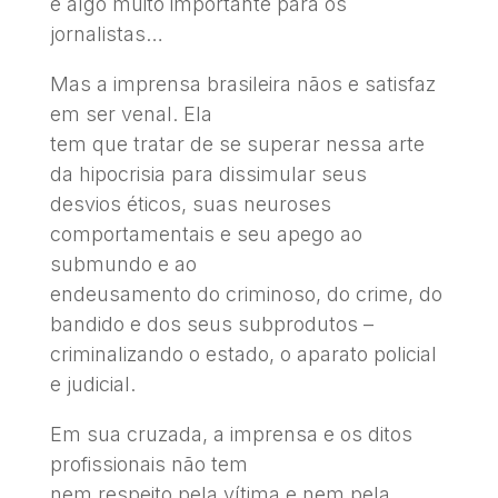
é algo muito importante para os
jornalistas…
Mas a imprensa brasileira nãos e satisfaz
em ser venal. Ela
tem que tratar de se superar nessa arte
da hipocrisia para dissimular seus
desvios éticos, suas neuroses
comportamentais e seu apego ao
submundo e ao
endeusamento do criminoso, do crime, do
bandido e dos seus subprodutos –
criminalizando o estado, o aparato policial
e judicial.
Em sua cruzada, a imprensa e os ditos
profissionais não tem
nem respeito pela vítima e nem pela