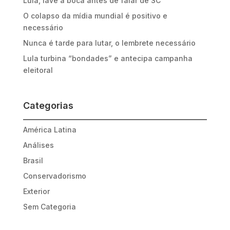
Lula, lave a boca antes de falar de SC
O colapso da mídia mundial é positivo e
necessário
Nunca é tarde para lutar, o lembrete necessário
Lula turbina “bondades” e antecipa campanha
eleitoral
Categorias
América Latina
Análises
Brasil
Conservadorismo
Exterior
Sem Categoria