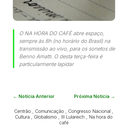
O NA HORA DO CAFÉ abre espaço,
sempre às 8h (no horário do Brasil) na
transmissão ao vivo, para os sonetos de
Benno Amatti. O desta terça-feira é
particularmente lapidar
←
Notícia Anterior
Próxima Notícia
→
Centrão
,
Comunicação
,
Congresso Nacional
,
Cultura
,
Globalismo
,
III Lulareich
,
Na hora do
café