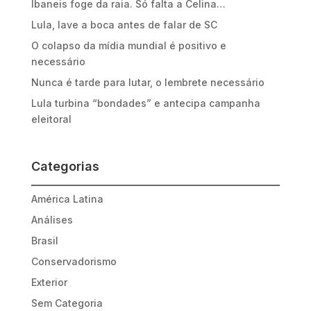
Ibaneis foge da raia. Só falta a Celina…
Lula, lave a boca antes de falar de SC
O colapso da mídia mundial é positivo e
necessário
Nunca é tarde para lutar, o lembrete necessário
Lula turbina “bondades” e antecipa campanha
eleitoral
Categorias
América Latina
Análises
Brasil
Conservadorismo
Exterior
Sem Categoria