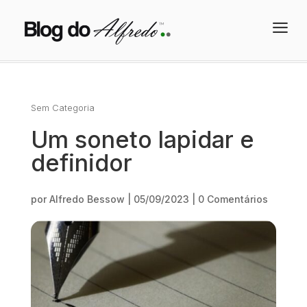
a
Sem Categoria
Um soneto lapidar e
definidor
por
Alfredo Bessow
|
05/09/2023
|
0 Comentários