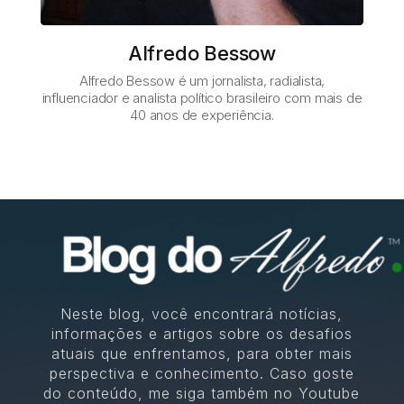
Alfredo Bessow
Alfredo Bessow é um jornalista, radialista,
influenciador e analista político brasileiro com mais de
40 anos de experiência.
Neste blog, você encontrará notícias,
informações e artigos sobre os desafios
atuais que enfrentamos, para obter mais
perspectiva e conhecimento. Caso goste
do conteúdo, me siga também no Youtube