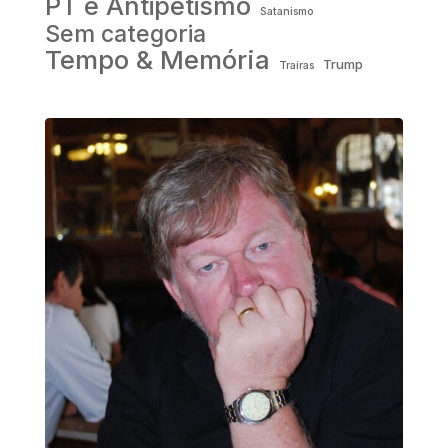
PT e Antipetismo
Satanismo
Sem categoria
Tempo & Memória
Trump
Traíras