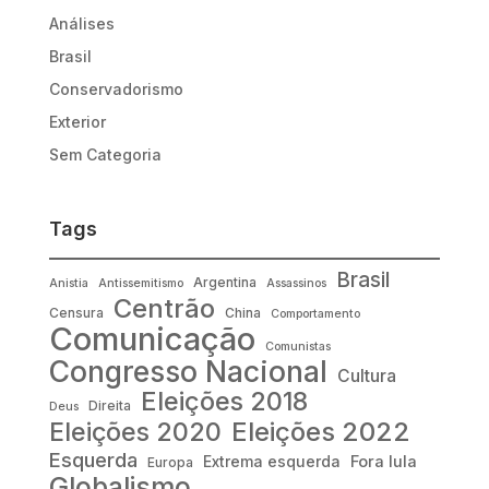
Análises
Brasil
Conservadorismo
Exterior
Sem Categoria
Tags
Brasil
Argentina
Anistia
Antissemitismo
Assassinos
Centrão
Censura
China
Comportamento
Comunicação
Comunistas
Congresso Nacional
Cultura
Eleições 2018
Direita
Deus
Eleições 2022
Eleições 2020
Esquerda
Fora lula
Extrema esquerda
Europa
Globalismo