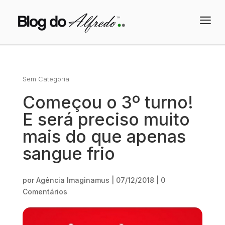
a
Sem Categoria
Começou o 3º turno!
E será preciso muito
mais do que apenas
sangue frio
por
Agência Imaginamus
|
07/12/2018
|
0
Comentários