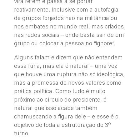
vira refém e passa a se portar
reativamente. Inclusive com a autofagia
de grupos forjados não na militância ou
nos embates no mundo real, mas criados
nas redes sociais – onde basta sair de um
grupo ou colocar a pessoa no “ignore”.
Alguns falam e dizem que não entendem
essa fúria, mas ela é natural – uma vez
que houve uma ruptura não só ideológica,
mas a promessa de novos valores como
prática política. Como tudo é muito
próximo ao círculo do presidente, é
natural que isso acabe também
chamuscando a figura dele – e esse é o
objetivo de toda a estruturação do 3º
turno.