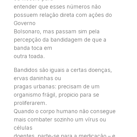
entender que esses números não
possuem relação direta com ações do
Governo
Bolsonaro, mas passam sim pela
percepção da bandidagem de que a
banda toca em
outra toada.
Bandidos são iguais a certas doenças,
ervas daninhas ou
pragas urbanas: precisam de um
organismo frágil, propicio para se
proliferarem.
Quando o corpo humano não consegue
mais combater sozinho um vírus ou
células
doentes, parte-se para a medicação – e