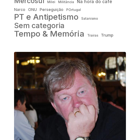
Mercosul
Na hora do café
Milei
Militância
Narco
ONU
Perseguição
POrtugal
PT e Antipetismo
Satanismo
Sem categoria
Tempo & Memória
Trump
Traíras