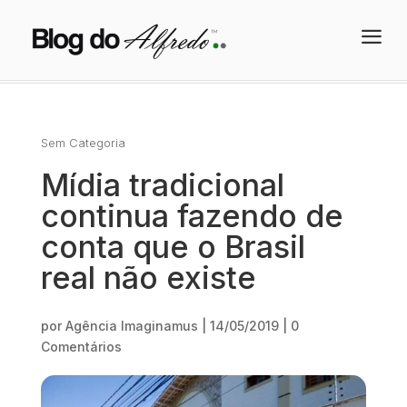
a
Sem Categoria
Mídia tradicional
continua fazendo de
conta que o Brasil
real não existe
por
Agência Imaginamus
|
14/05/2019
|
0
Comentários