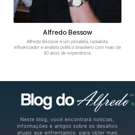
Alfredo Bessow
Alfredo Bessow é um jornalista, radialista,
influenciador e analista político brasileiro com mais de
40 anos de experiência.
Neste blog, você encontrará notícias,
informações e artigos sobre os desafios
atuais que enfrentamos, para obter mais