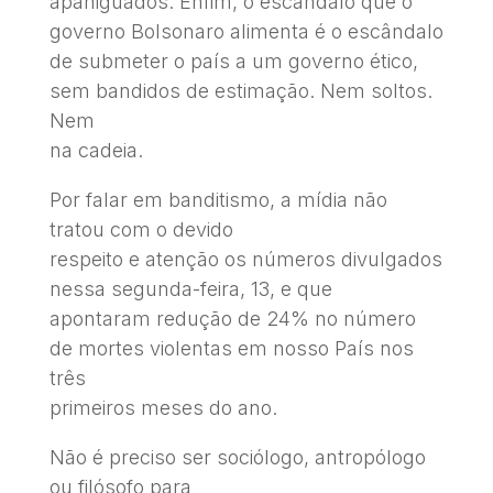
apaniguados. Enfim, o escândalo que o
governo Bolsonaro alimenta é o escândalo
de submeter o país a um governo ético,
sem bandidos de estimação. Nem soltos.
Nem
na cadeia.
Por falar em banditismo, a mídia não
tratou com o devido
respeito e atenção os números divulgados
nessa segunda-feira, 13, e que
apontaram redução de 24% no número
de mortes violentas em nosso País nos
três
primeiros meses do ano.
Não é preciso ser sociólogo, antropólogo
ou filósofo para