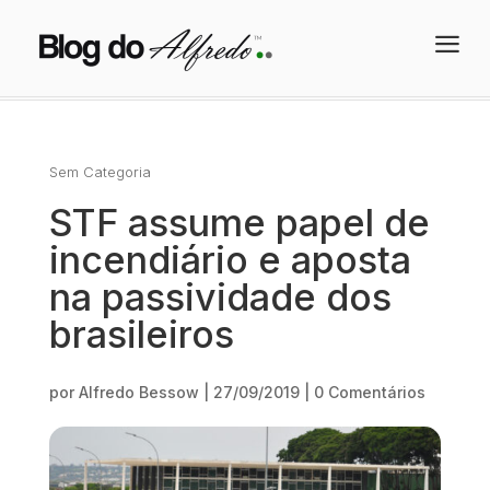
a
Sem Categoria
STF assume papel de
incendiário e aposta
na passividade dos
brasileiros
por
Alfredo Bessow
|
27/09/2019
|
0 Comentários